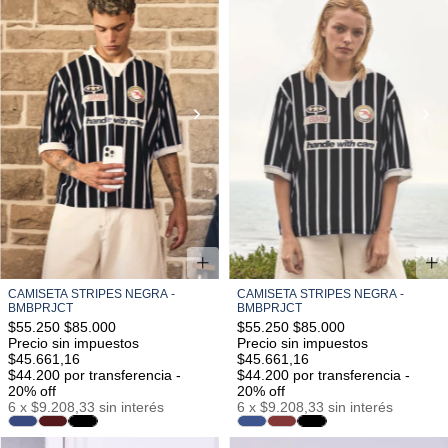
CAMISETA STRIPES NEGRA -
CAMISETA STRIPES NEGRA -
BMBPRJCT
BMBPRJCT
$55.250
$85.000
$55.250
$85.000
Precio sin impuestos
Precio sin impuestos
$45.661,16
$45.661,16
$44.200
por transferencia -
$44.200
por transferencia -
20% off
20% off
6
x
$9.208,33
sin interés
6
x
$9.208,33
sin interés