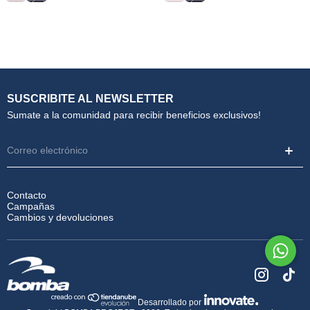
S/M
M/L
L/XL
S/M
M/L
L/XL
SUSCRIBITE AL NEWSLETTER
Sumate a la comunidad para recibir beneficios exclusivos!
Contacto
Campañas
Cambios y devoluciones
Desarrollado por