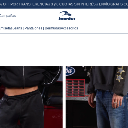
 3 y 6 CUOTAS SIN INTERÉS // ENVÍO GRATIS COMPRANDO +$160.000
20% OFF
Campañas
amisetas
Jeans | Pantalones | Bermudas
Accesorios