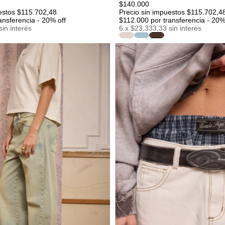
$140.000
estos $115.702,48
Precio sin impuestos $115.702,4
ansferencia - 20% off
$112.000
por transferencia - 20%
sin interés
6
x
$23.333,33
sin interés