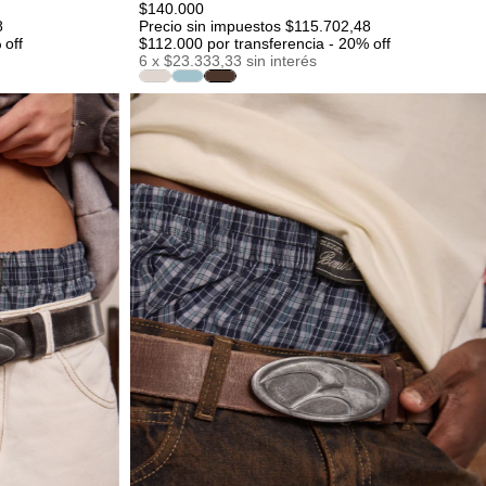
$140.000
8
Precio sin impuestos $115.702,48
 off
$112.000
por transferencia - 20% off
6
x
$23.333,33
sin interés