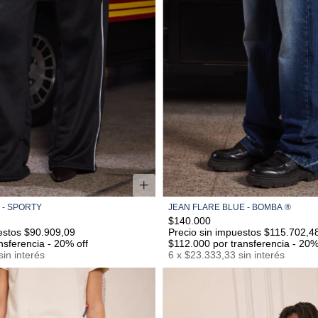
 - SPORTY
JEAN FLARE BLUE - BOMBA ®
S/M
M/L
L/XL
34
36
38
40
42
44
46
$140.000
estos $90.909,09
Precio sin impuestos $115.702,4
nsferencia - 20% off
$112.000
por transferencia - 20%
sin interés
6
x
$23.333,33
sin interés