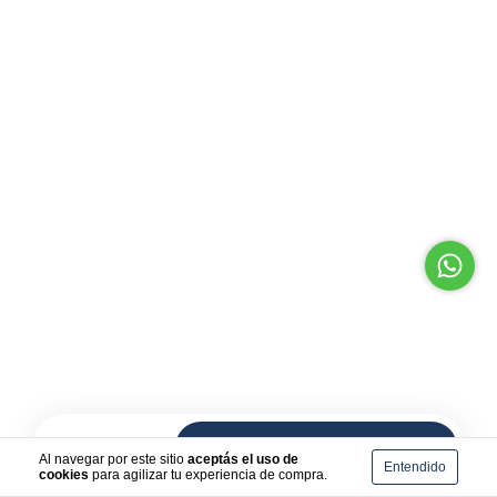
Talle:
ÚNICO
Agregar al carrito
$40.000
Al navegar por este sitio
aceptás el uso de
Entendido
cookies
para agilizar tu experiencia de compra.